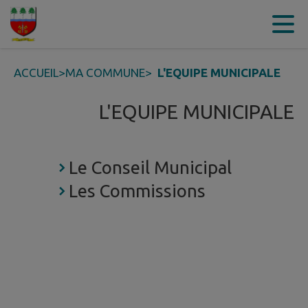
Contenu
Menu
Recherche
Pied de page
ACCUEIL
>
MA COMMUNE
>
L'EQUIPE MUNICIPALE
L'EQUIPE MUNICIPALE
Le Conseil Municipal
Les Commissions