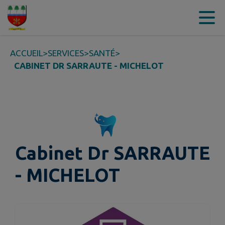
Contenu
Menu
Recherche
Pied de page
ACCUEIL
>
SERVICES
>
SANTÉ
>
CABINET DR SARRAUTE - MICHELOT
Cabinet Dr SARRAUTE
- MICHELOT